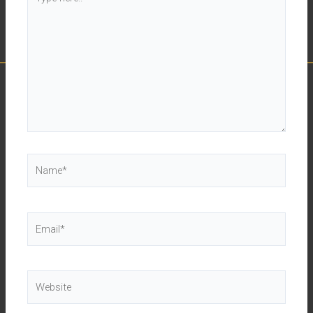
here..
Name*
Email*
Website