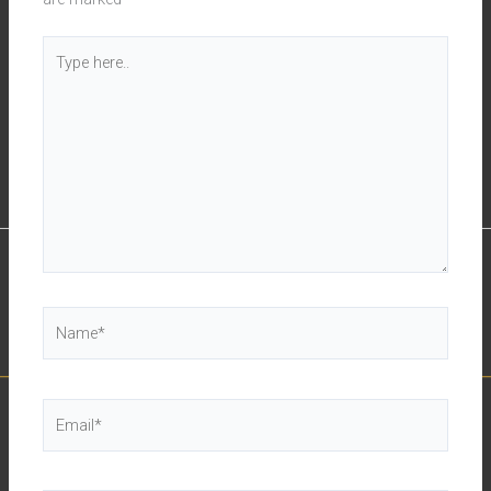
Type
here..
Name*
Email*