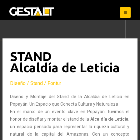
Skip
to
content
STAND
Alcaldía de Leticia
Diseño / Stand / Fontur
Diseño y Montaje del Stand de la Alcaldía de Leticia en
Popayán: Un Espacio que Conecta Cultura y Naturaleza
En el marco de un evento clave en Popayán, tuvimos el
honor de diseñar y montar el stand de la
Alcaldía de Leticia
,
un espacio pensado para representar la riqueza cultural y
natural de la capital del Amazonas. Con un concepto