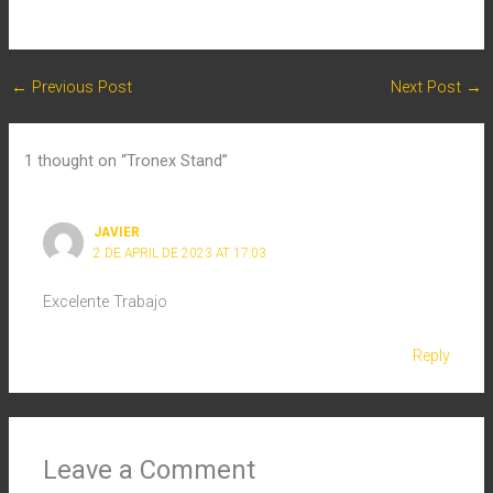
←
Previous Post
Next Post
→
1 thought on “Tronex Stand”
JAVIER
2 DE APRIL DE 2023 AT 17:03
Excelente Trabajo
Reply
Leave a Comment