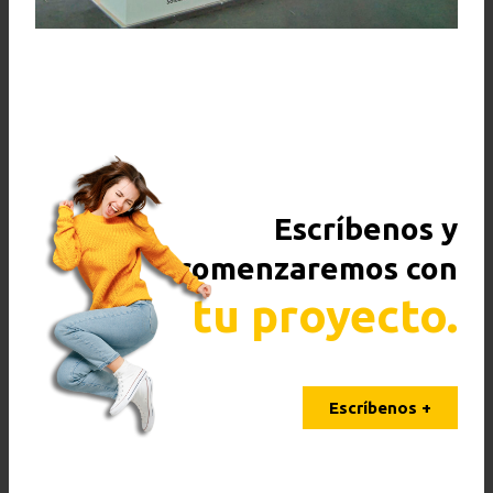
Escríbenos y
comenzaremos con
tu proyecto.
Escríbenos +